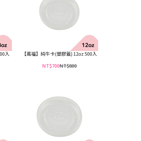
00入
【萬福】純牛卡(塑膠蓋) 12oz 500入
NT$700
NT$800