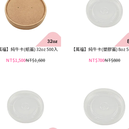
福】純牛卡(紙蓋) 32oz 500入
【萬福】純牛卡(塑膠蓋) 8oz 5
NT$1,500
NT$1,600
NT$700
NT$800