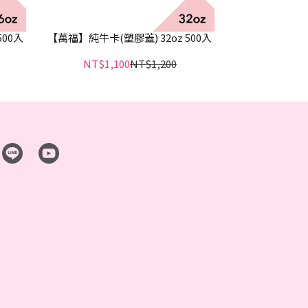
500入
【萬福】純牛卡(塑膠蓋) 32oz 500入
NT$1,100
NT$1,200