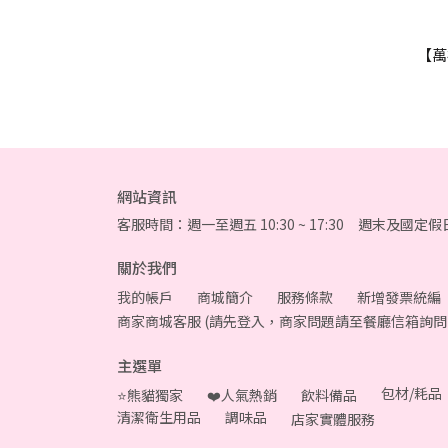
【萬
網站資訊
客服時間：週一至週五 10:30 ~ 17:30 週末及國定
關於我們
我的帳戶
商城簡介
服務條款
新增發票統編
商家商城客服 (請先登入，商家問題請至餐廳信箱詢問
主選單
包材/耗品
⭐熊貓獨家
❤️人氣熱銷
飲料備品
清潔衛生用品
調味品
店家實體服務