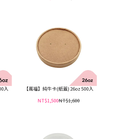
00入
【萬福】純牛卡(紙蓋) 26oz 500入
NT$1,500
NT$1,600