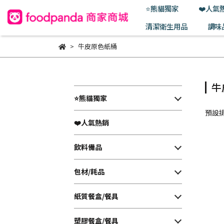
⭐熊貓獨家
❤️人氣
清潔衛生用品
調味
牛皮原色紙桶
牛
⭐熊貓獨家
預設
❤️人氣熱銷
飲料備品
包材/耗品
紙質餐盒/餐具
塑膠餐盒/餐具