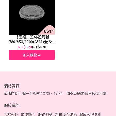
【萬福】湯杯塑膠蓋
780/850/1000(8511)蓋 600
入
NT$520
NT$620
加入購物車
網站資訊
客服時間：週一至週五 10:30 ~ 17:30 週末及國定假日暫停回覆
關於我們
我的帳戶
商城簡介
服務條款
新增發票統編
餐廳客服信箱