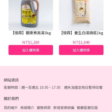
【憶霖】關東煮高湯3kg
【憶霖】養生白湯鍋底1kg
NT$1,200
NT$1,040
加入購物車
加入購物車
網站資訊
客服時間：週一至週五 10:30 ~ 17:30 週末及國定假日暫停回覆
關於我們
我的帳戶
商城簡介
服務條款
新增發票統編
餐廳客服信箱