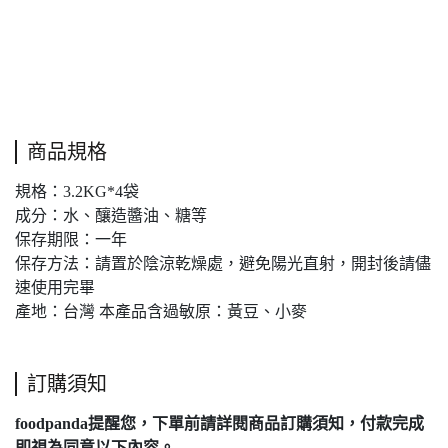
商品規格
規格：3.2KG*4袋
成分：水、釀造醬油、糖等
保存期限：一年
保存方法：請置於陰涼乾燥處，避免陽光直射，開封後請儘
速使用完畢
產地：台灣 本產品含過敏原：黃豆、小麥
訂購須知
foodpanda提醒您，下單前請詳閱
商品訂購須知
，付款完成
即視為
同意
以下內容。