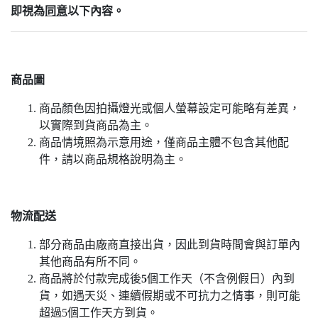
即視為
同意
以下內容。
商品圖
商品顏色因拍攝燈光或個人螢幕設定可能略有差異，
以實際到貨商品為主。
商品情境照為示意用途，僅商品主體不包含其他配
件，請以商品規格說明為主。
物流配送
部分商品由廠商直接出貨，因此到貨時間會與訂單內
其他商品有所不同。
商品將於付款完成後
5
個工作天（不含例假日）內到
貨，如遇天災、連續假期或不可抗力之情事，則可能
超過5個工作天方到貨。