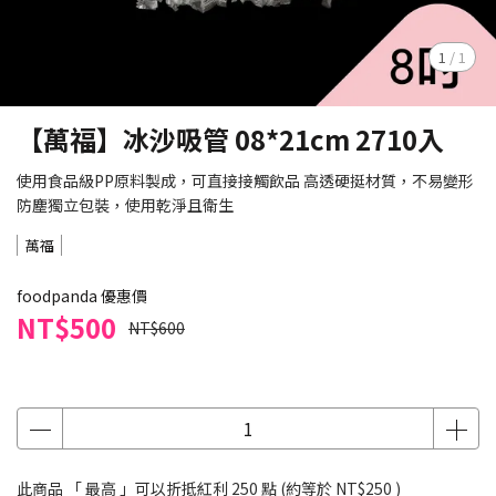
1
/
1
【萬福】冰沙吸管 08*21cm 2710入
使用食品級PP原料製成，可直接接觸飲品 高透硬挺材質，不易變形
防塵獨立包裝，使用乾淨且衛生
萬福
foodpanda 優惠價
NT$500
NT$600
此商品 「 最高 」可以折抵紅利
250
點 (約等於
NT$250
)