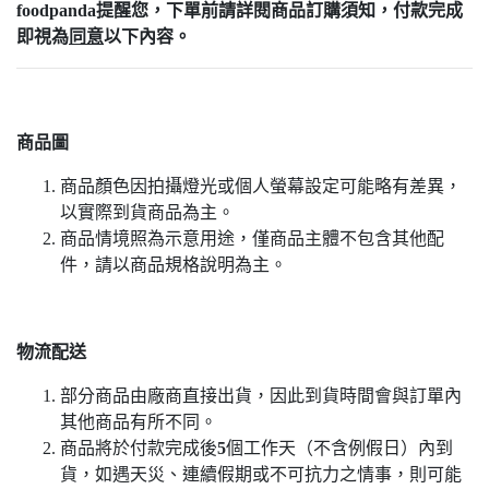
foodpanda提醒您，下單前請詳閱
商品訂購須知
，付款完成
即視為
同意
以下內容。
商品圖
商品顏色因拍攝燈光或個人螢幕設定可能略有差異，
以實際到貨商品為主。
商品情境照為示意用途，僅商品主體不包含其他配
件，請以商品規格說明為主。
物流配送
部分商品由廠商直接出貨，因此到貨時間會與訂單內
其他商品有所不同。
商品將於付款完成後
5
個工作天（不含例假日）內到
貨，如遇天災、連續假期或不可抗力之情事，則可能