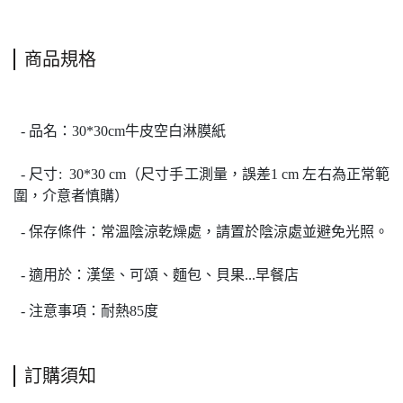
商品規格
- 品名：
30*30cm牛皮空白淋膜紙
-
尺寸: 30*30 cm（尺寸手工測量，誤差1 cm 左右為正常範
圍，介意者慎購）
- 保存條件：常溫陰涼乾燥處，
請置於陰涼處並避免光照。
-
適用於：漢堡、可頌、麵包、貝果...早餐店
- 注意事項：耐熱85度
訂購須知