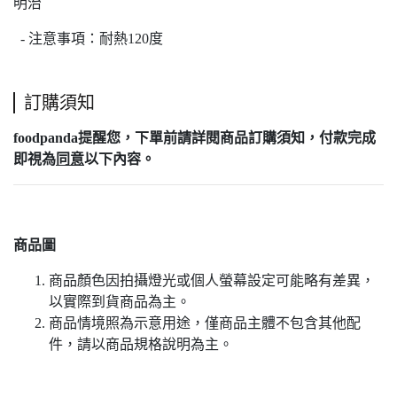
明治
- 注意事項：耐熱120度
訂購須知
foodpanda提醒您，下單前請詳閱
商品訂購須知
，付款完成
即視為
同意
以下內容。
商品圖
商品顏色因拍攝燈光或個人螢幕設定可能略有差異，
以實際到貨商品為主。
商品情境照為示意用途，僅商品主體不包含其他配
件，請以商品規格說明為主。