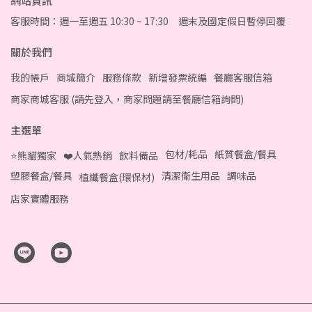
網站資訊
客服時間：週一至週五 10:30 ~ 17:30 週末及國定假日暫停回覆
關於我們
我的帳戶
商城簡介
服務條款
新增發票統編
餐廳客服信箱
商家商城客服 (請先登入，商家問題請至餐廳信箱詢問)
主選單
包材/耗品
紙質餐盒/餐具
⭐熊貓獨家
❤️人氣熱銷
飲料備品
塑膠餐盒/餐具
清潔衛生用品
調味品
植纖餐盒(環保材)
店家實體服務