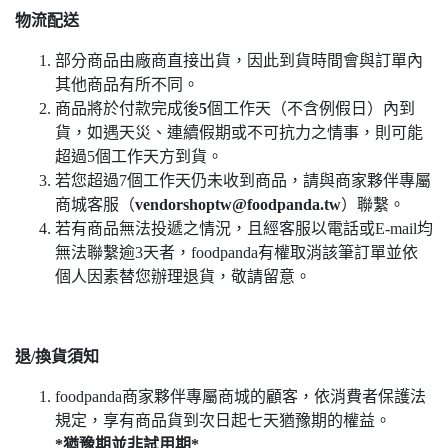
物流配送
部分商品由廠商直接出貨，因此到貨時間會與訂單內
其他商品有所不同。
商品將於付款完成後
5
個工作天（不含例假日）內到
貨，如遇天災、連續假期或不可抗力之情事，則可能
超過5個工作天方到貨。
若您超過7個工作天仍未收到商品，請與商家夥伴專屬
商城客服（
vendorshoptw@foodpanda.tw
）聯繫。
若有商品無法投遞之情況，且經客服以電話或E-mail均
無法聯繫逾3天者，foodpanda有權取消該筆訂單並依
個人因素替您辦理退貨，敬請留意。
退/換貨須知
foodpanda商家夥伴專屬商城的顧客，依消費者保護法
規定，享有商品貨到次日起七天猶豫期的權益。
*猶豫期並非試用期*