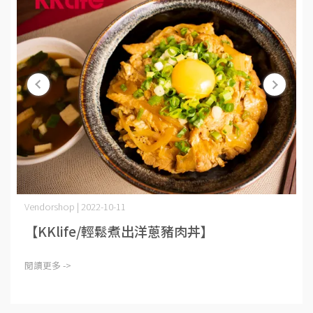
Vendorshop | 2022-10-11
【KKlife/輕鬆煮出洋蔥豬肉丼】
閱讀更多 ->