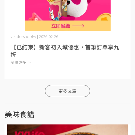
vendorshoptw | 2026-02-26
【已結束】新客初入城優惠，首筆訂單享九
折
閱讀更多 ->
更多文章
美味食譜